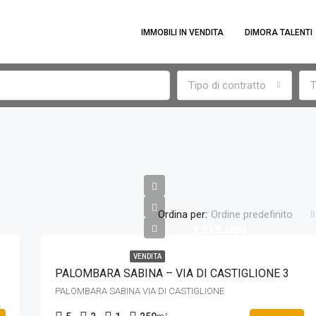
IMMOBILI IN VENDITA
DIMORA TALENTI
Tipo di contratto
T
Ordina per:
Ordine predefinito
€315.000
VENDITA
PALOMBARA SABINA – VIA DI CASTIGLIONE 3
PALOMBARA SABINA VIA DI CASTIGLIONE