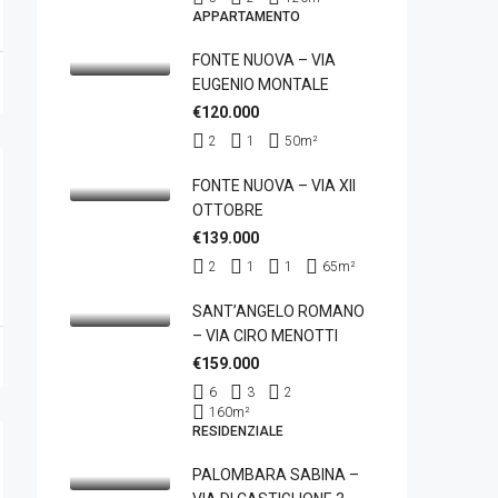
APPARTAMENTO
FONTE NUOVA – VIA
EUGENIO MONTALE
€120.000
2
1
50
m²
FONTE NUOVA – VIA XII
OTTOBRE
€139.000
2
1
1
65
m²
SANT’ANGELO ROMANO
– VIA CIRO MENOTTI
€159.000
6
3
2
160
m²
RESIDENZIALE
PALOMBARA SABINA –