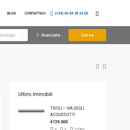
BLOG
CONTATTACI
(+39) 06 84.38.24.00
ipologia
Avanzate
Cerca
Ultimi Immobili
TIVOLI – VIA DEGLI
ACQUEDOTTI
€139.000
5
2
120
m²