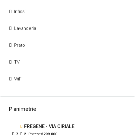
Infissi
Lavanderia
Prato
TV
WiFi
Planimetrie
FREGENE - VIA CIRIALE
7
2
Prezzo:
€299.000