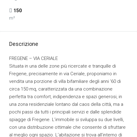
150
m²
Descrizione
FREGENE – VIA CERIALE
Situata in una delle zone più ricercate e tranquille di
Fregene, precisamente in via Ceriale, proponiamo in
vendita una porzione di villa bifamiliare degli anni ’60 di
circa 150 mq, caratterizzata da una combinazione
perfetta tra comfort, indipendenza e spazi generosi, in
una zona residenziale lontano dal caos della città, ma a
pochi passi da tutti i principali servizi e dalle splendide
spiagge di Fregene. L’immobile si sviluppa su due livelli,
con una distribuzione ottimale che consente di sfruttare
al meglio ogni spazio. L’abitazione si trova all’interno di