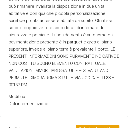
può rimanere invariata la disposizione in due unità
abitative e con qualche piccola personalizzazione
sarebbe pronta ad essere abitata da subito. Gli infissi
sono in doppio vetro e sono dotati di inferriate di
sicurezza e persiane. Il riscaldamento è autonomo e la
pavimentazione presente è in parquet e gres al piano
superiore, invece al piano terra è prevalente il cotto. LE
PRESENTI INFORMAZIONI SONO PURAMENTE INDICATIVE E
NON COSTITUISCONO ELEMENTO CONTRATTUALE.
VALUTAZIONI IMMOBILIARI GRATUITE – SI VALUTANO
PERMUTE. DIMORA ROMA S.R.L. – VIA UGO OJETTI 38 –
00137 RM
Modifica
Dati intermediazione