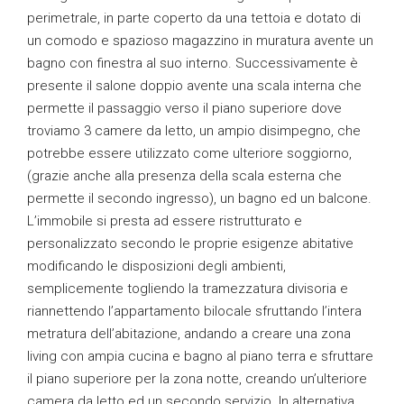
perimetrale, in parte coperto da una tettoia e dotato di
un comodo e spazioso magazzino in muratura avente un
bagno con finestra al suo interno. Successivamente è
presente il salone doppio avente una scala interna che
permette il passaggio verso il piano superiore dove
troviamo 3 camere da letto, un ampio disimpegno, che
potrebbe essere utilizzato come ulteriore soggiorno,
(grazie anche alla presenza della scala esterna che
permette il secondo ingresso), un bagno ed un balcone.
L’immobile si presta ad essere ristrutturato e
personalizzato secondo le proprie esigenze abitative
modificando le disposizioni degli ambienti,
semplicemente togliendo la tramezzatura divisoria e
riannettendo l’appartamento bilocale sfruttando l’intera
metratura dell’abitazione, andando a creare una zona
living con ampia cucina e bagno al piano terra e sfruttare
il piano superiore per la zona notte, creando un’ulteriore
camera da letto ed un secondo servizio. In alternativa