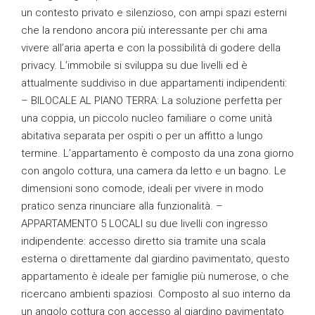
un contesto privato e silenzioso, con ampi spazi esterni
che la rendono ancora più interessante per chi ama
vivere all’aria aperta e con la possibilità di godere della
privacy. L’immobile si sviluppa su due livelli ed è
attualmente suddiviso in due appartamenti indipendenti:
– BILOCALE AL PIANO TERRA: La soluzione perfetta per
una coppia, un piccolo nucleo familiare o come unità
abitativa separata per ospiti o per un affitto a lungo
termine. L’appartamento è composto da una zona giorno
con angolo cottura, una camera da letto e un bagno. Le
dimensioni sono comode, ideali per vivere in modo
pratico senza rinunciare alla funzionalità. –
APPARTAMENTO 5 LOCALI su due livelli con ingresso
indipendente: accesso diretto sia tramite una scala
esterna o direttamente dal giardino pavimentato, questo
appartamento è ideale per famiglie più numerose, o che
ricercano ambienti spaziosi. Composto al suo interno da
un angolo cottura con accesso al giardino pavimentato