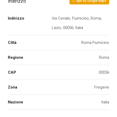
Indirizzo
Apri su Google Maps
Indirizzo
Via Ceriale, Fiumicino, Roma,
Lazio, 00056, Italia
Città
Roma Fiumicino
Regione
Roma
CAP
00056
Zona
Fregene
Nazione
Italia