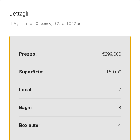
Dettagli
Aggiornato il Ottobre 8, 2025 at 10:12 am
Prezzo:
€299.000
Superficie:
150 m²
Locali:
7
Bagni:
3
Box auto:
4