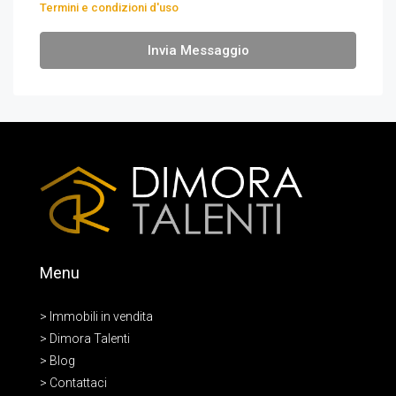
Termini e condizioni d'uso
Invia Messaggio
Menu
> Immobili in vendita
> Dimora Talenti
> Blog
> Contattaci