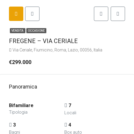
VENDITA
OCCASIONE
FREGENE – VIA CERIALE
Via Ceriale, Fiumicino, Roma, Lazio, 00056, Italia
€299.000
Panoramica
Bifamiliare
7
Tipologia
Locali
3
4
Bagni
Box auto