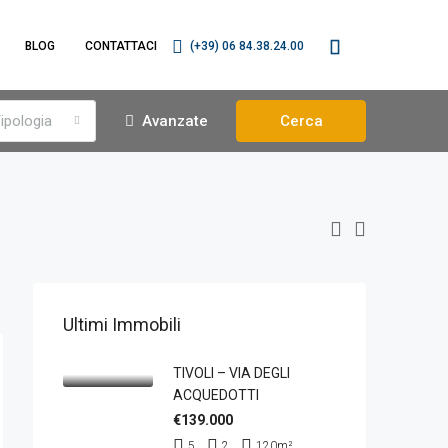
BLOG
CONTATTACI
(+39) 06 84.38.24.00
ipologia
Avanzate
Cerca
Ultimi Immobili
TIVOLI – VIA DEGLI
ACQUEDOTTI
€139.000
5
2
120
m²