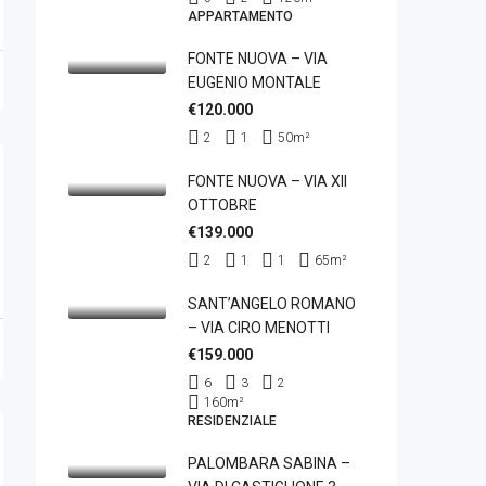
APPARTAMENTO
FONTE NUOVA – VIA
EUGENIO MONTALE
€120.000
2
1
50
m²
FONTE NUOVA – VIA XII
OTTOBRE
€139.000
2
1
1
65
m²
SANT’ANGELO ROMANO
– VIA CIRO MENOTTI
€159.000
6
3
2
160
m²
RESIDENZIALE
PALOMBARA SABINA –