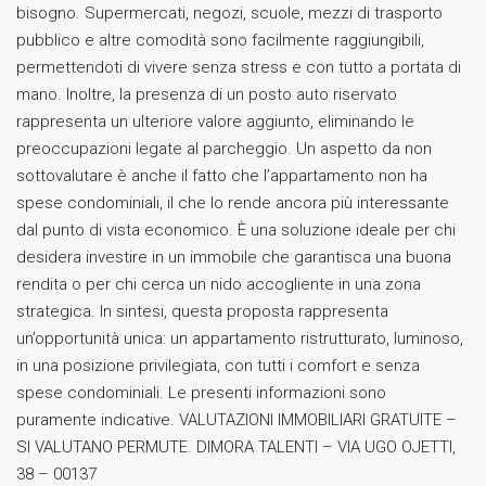
bisogno. Supermercati, negozi, scuole, mezzi di trasporto
pubblico e altre comodità sono facilmente raggiungibili,
permettendoti di vivere senza stress e con tutto a portata di
mano. Inoltre, la presenza di un posto auto riservato
rappresenta un ulteriore valore aggiunto, eliminando le
preoccupazioni legate al parcheggio. Un aspetto da non
sottovalutare è anche il fatto che l’appartamento non ha
spese condominiali, il che lo rende ancora più interessante
dal punto di vista economico. È una soluzione ideale per chi
desidera investire in un immobile che garantisca una buona
rendita o per chi cerca un nido accogliente in una zona
strategica. In sintesi, questa proposta rappresenta
un’opportunità unica: un appartamento ristrutturato, luminoso,
in una posizione privilegiata, con tutti i comfort e senza
spese condominiali. Le presenti informazioni sono
puramente indicative. VALUTAZIONI IMMOBILIARI GRATUITE –
SI VALUTANO PERMUTE. DIMORA TALENTI – VIA UGO OJETTI,
38 – 00137