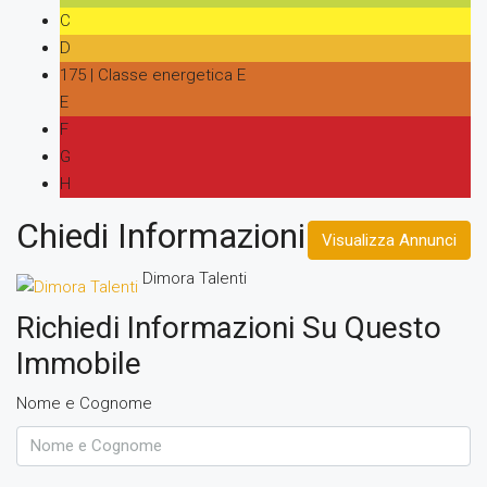
C
D
175 | Classe energetica E
E
F
G
H
Chiedi Informazioni
Visualizza Annunci
Dimora Talenti
Richiedi Informazioni Su Questo
Immobile
Nome e Cognome