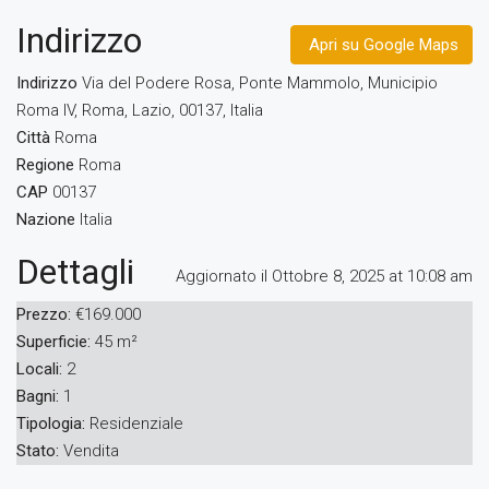
Indirizzo
Apri su Google Maps
Indirizzo
Via del Podere Rosa, Ponte Mammolo, Municipio
Roma IV, Roma, Lazio, 00137, Italia
Città
Roma
Regione
Roma
CAP
00137
Nazione
Italia
Dettagli
Aggiornato il Ottobre 8, 2025 at 10:08 am
Prezzo:
€169.000
Superficie:
45 m²
Locali:
2
Bagni:
1
Tipologia:
Residenziale
Stato:
Vendita