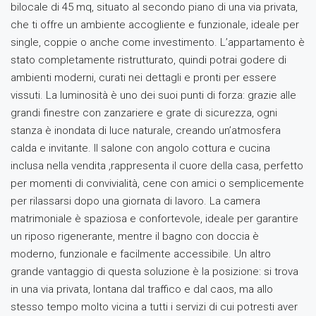
bilocale di 45 mq, situato al secondo piano di una via privata,
che ti offre un ambiente accogliente e funzionale, ideale per
single, coppie o anche come investimento. L’appartamento è
stato completamente ristrutturato, quindi potrai godere di
ambienti moderni, curati nei dettagli e pronti per essere
vissuti. La luminosità è uno dei suoi punti di forza: grazie alle
grandi finestre con zanzariere e grate di sicurezza, ogni
stanza è inondata di luce naturale, creando un’atmosfera
calda e invitante. Il salone con angolo cottura e cucina
inclusa nella vendita ,rappresenta il cuore della casa, perfetto
per momenti di convivialità, cene con amici o semplicemente
per rilassarsi dopo una giornata di lavoro. La camera
matrimoniale è spaziosa e confortevole, ideale per garantire
un riposo rigenerante, mentre il bagno con doccia è
moderno, funzionale e facilmente accessibile. Un altro
grande vantaggio di questa soluzione è la posizione: si trova
in una via privata, lontana dal traffico e dal caos, ma allo
stesso tempo molto vicina a tutti i servizi di cui potresti aver