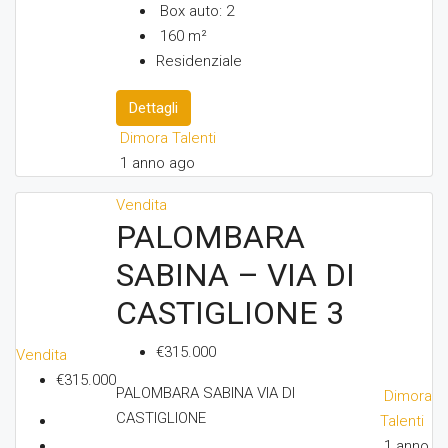
Box auto:
2
160
m²
Residenziale
Dettagli
Dimora Talenti
1 anno ago
Vendita
PALOMBARA
SABINA – VIA DI
CASTIGLIONE 3
€315.000
Vendita
€315.000
PALOMBARA SABINA VIA DI
Dimora
CASTIGLIONE
Talenti
1 anno