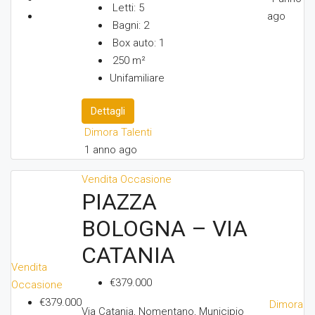
Letti:
5
ago
Bagni:
2
Box auto:
1
250
m²
Unifamiliare
Dettagli
Dimora Talenti
1 anno ago
Vendita
Occasione
PIAZZA
BOLOGNA – VIA
CATANIA
Vendita
€379.000
Occasione
€379.000
Dimora
Via Catania, Nomentano, Municipio