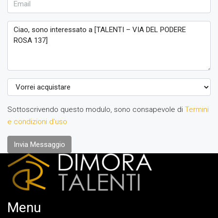
Sottoscrivendo questo modulo, sono consapevole di
Termini
e condizioni d'uso
Invia Messaggio
Menu