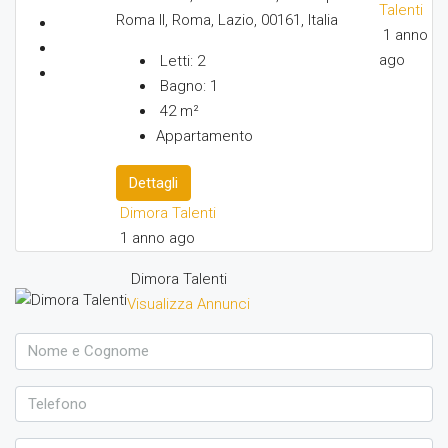
Talenti
Roma II, Roma, Lazio, 00161, Italia
1 anno
ago
Letti:
2
Bagno:
1
42
m²
Appartamento
Dettagli
Dimora Talenti
1 anno ago
Dimora Talenti
Visualizza Annunci