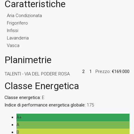
Caratteristiche
Aria Condizionata
Frigorifero
Infissi
Lavanderia
Vasca
Planimetrie
2
1
Prezzo:
€169.000
TALENTI - VIA DEL PODERE ROSA
Classe Energetica
Classe energetica:
E
Indice di performance energetica globale:
175
A+
A
B