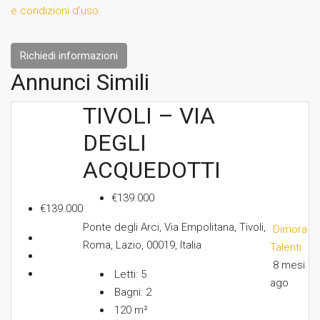
e condizioni d'uso
Richiedi informazioni
Annunci Simili
TIVOLI – VIA
DEGLI
ACQUEDOTTI
€139.000
€139.000
Ponte degli Arci, Via Empolitana, Tivoli,
Dimora
Roma, Lazio, 00019, Italia
Talenti
8 mesi
Letti:
5
ago
Bagni:
2
120
m²