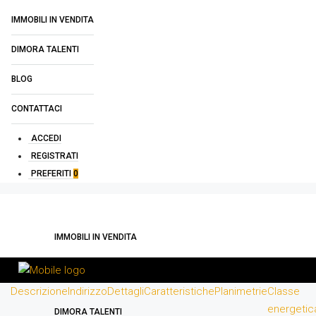
IMMOBILI IN VENDITA
DIMORA TALENTI
BLOG
CONTATTACI
ACCEDI
REGISTRATI
PREFERITI
0
IMMOBILI IN VENDITA
Descrizione
Indirizzo
Dettagli
Caratteristiche
Planimetrie
Classe
energetic
DIMORA TALENTI