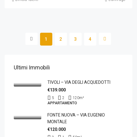
1
2
3
4
Ultimi Immobili
TIVOLI – VIA DEGLI ACQUEDOTTI
€139.000
5
2
120
m²
APPARTAMENTO
FONTE NUOVA – VIA EUGENIO
MONTALE
€120.000