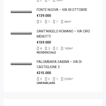
2
1
50
m²
FONTE NUOVA – VIA XII OTTOBRE
€139.000
2
1
1
65
m²
SANT’ANGELO ROMANO – VIA CIRO
MENOTTI
€159.000
6
3
2
160
m²
RESIDENZIALE
PALOMBARA SABINA – VIA DI
CASTIGLIONE 3
€315.000
5
2
1
250
m²
UNIFAMILIARE