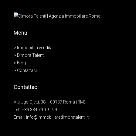
Menu
> Immobili in vendita
> Dimora Talenti
> Blog
> Contattaci
Contattaci
Via Ugo Ojetti, 38 – 00137 Roma (RM)
Tel.:
+39 334 79 19 199
Email:
info@immobiliaredimoratalenti.it