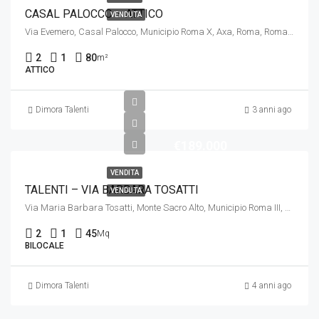
CASAL PALOCCO – ATTICO
VENDUTA
Via Evemero, Casal Palocco, Municipio Roma X, Axa, Roma, Roma Capitale, Lazio, 00124, Italia
2
1
80
m²
ATTICO
Dimora Talenti
3 anni ago
€189.000
VENDITA
TALENTI – VIA BARBARA TOSATTI
VENDUTA
Via Maria Barbara Tosatti, Monte Sacro Alto, Municipio Roma III, Roma, Roma Capitale, Lazio, 00137, Italia
2
1
45
Mq
BILOCALE
Dimora Talenti
4 anni ago