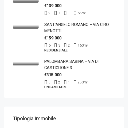
€139.000
2
1
1
65
m²
SANT’ANGELO ROMANO – VIA CIRO
MENOTTI
€159.000
6
3
2
160
m²
RESIDENZIALE
PALOMBARA SABINA – VIA DI
CASTIGLIONE 3
€315.000
5
2
1
250
m²
UNIFAMILIARE
Tipologia Immobile