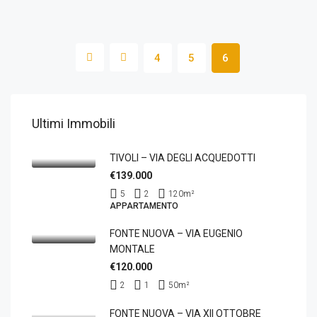
4
5
6
Ultimi Immobili
TIVOLI – VIA DEGLI ACQUEDOTTI
€139.000
5
2
120
m²
APPARTAMENTO
FONTE NUOVA – VIA EUGENIO
MONTALE
€120.000
2
1
50
m²
FONTE NUOVA – VIA XII OTTOBRE