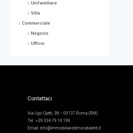
Unifamiliare
Villa
Commerciale
Negozio
Ufficio
Contattaci
Via Ugo Ojetti, 38 – 00137 Roma (RM)
Tel.:
+39 334 79 19 199
Email:
info@immobiliaredimoratalenti.it