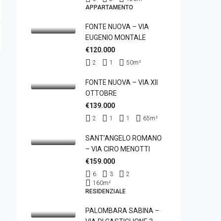
APPARTAMENTO
FONTE NUOVA – VIA
EUGENIO MONTALE
€120.000
2
1
50
m²
FONTE NUOVA – VIA XII
OTTOBRE
€139.000
2
1
1
65
m²
SANT’ANGELO ROMANO
– VIA CIRO MENOTTI
€159.000
6
3
2
160
m²
RESIDENZIALE
PALOMBARA SABINA –