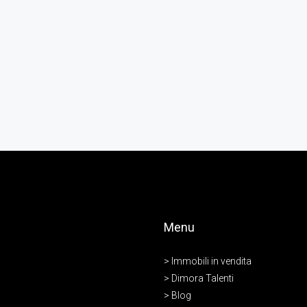
Menu
> Immobili in vendita
> Dimora Talenti
> Blog