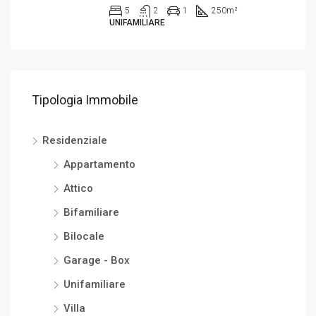
5
2
1
250
m²
UNIFAMILIARE
Tipologia Immobile
Residenziale
Appartamento
Attico
Bifamiliare
Bilocale
Garage - Box
Unifamiliare
Villa