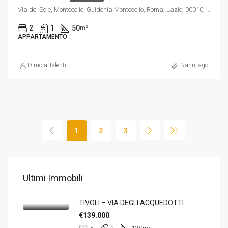
Via del Sole, Montecelio, Guidonia Montecelio, Roma, Lazio, 00010, Italia
2
1
50
m²
APPARTAMENTO
Dimora Talenti
3 anni ago
1
2
3
Ultimi Immobili
TIVOLI – VIA DEGLI ACQUEDOTTI
€139.000