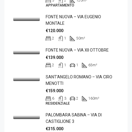
5
2
120
m²
APPARTAMENTO
FONTE NUOVA – VIA EUGENIO
MONTALE
€120.000
2
1
50
m²
FONTE NUOVA – VIA XII OTTOBRE
€139.000
2
1
1
65
m²
SANT’ANGELO ROMANO – VIA CIRO
MENOTTI
€159.000
6
3
2
160
m²
RESIDENZIALE
PALOMBARA SABINA – VIA DI
CASTIGLIONE 3
€315.000