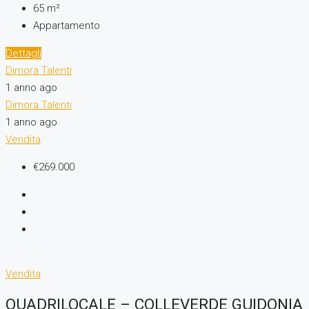
65
m²
Appartamento
Dettagli
Dimora Talenti
1 anno ago
Dimora Talenti
1 anno ago
Vendita
€269.000
Vendita
QUADRILOCALE – COLLEVERDE GUIDONIA