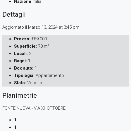
Nazione
Italia
Dettagli
Aggiornato il Marzo 13, 2024 at 3:45 pm
Prezzo:
€89.000
Superficie:
70 m²
Locali:
2
Bagni:
1
Box auto:
1
Tipologia:
Appartamento
Stato:
Vendita
Planimetrie
FONTE NUOVA - VIA XII OTTOBRE
1
1