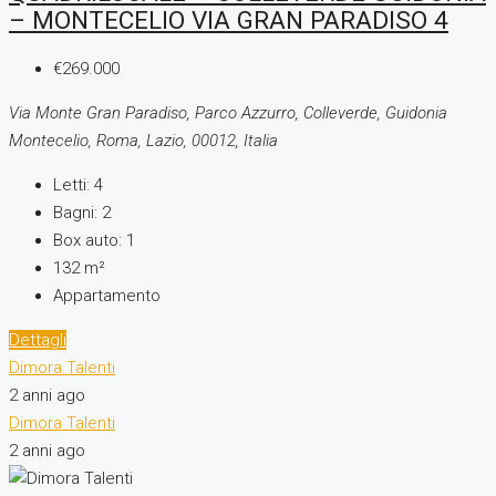
– MONTECELIO VIA GRAN PARADISO 4
€269.000
Via Monte Gran Paradiso, Parco Azzurro, Colleverde, Guidonia
Montecelio, Roma, Lazio, 00012, Italia
Letti:
4
Bagni:
2
Box auto:
1
132
m²
Appartamento
Dettagli
Dimora Talenti
2 anni ago
Dimora Talenti
2 anni ago