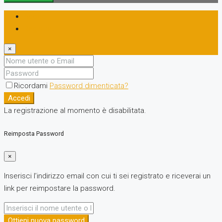
Accedi
Registrati
×
Ricordami
Password dimenticata?
Accedi
La registrazione al momento è disabilitata.
Reimposta Password
×
Inserisci l’indirizzo email con cui ti sei registrato e riceverai un
link per reimpostare la password.
Ottieni nuova password