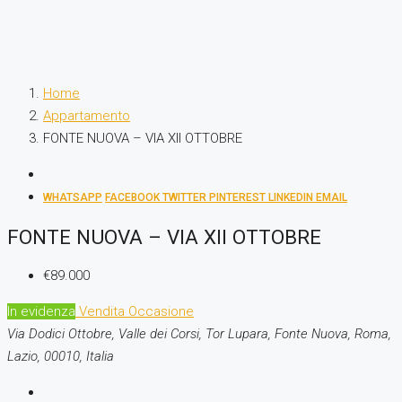
Home
Appartamento
FONTE NUOVA – VIA XII OTTOBRE
WHATSAPP
FACEBOOK
TWITTER
PINTEREST
LINKEDIN
EMAIL
FONTE NUOVA – VIA XII OTTOBRE
€89.000
In evidenza
Vendita
Occasione
Via Dodici Ottobre, Valle dei Corsi, Tor Lupara, Fonte Nuova, Roma,
Lazio, 00010, Italia