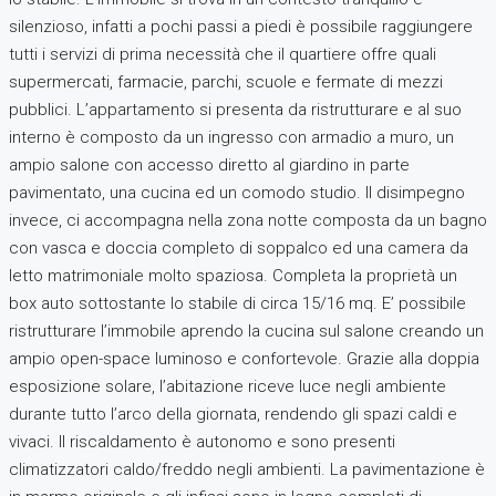
silenzioso, infatti a pochi passi a piedi è possibile raggiungere
tutti i servizi di prima necessità che il quartiere offre quali
supermercati, farmacie, parchi, scuole e fermate di mezzi
pubblici. L’appartamento si presenta da ristrutturare e al suo
interno è composto da un ingresso con armadio a muro, un
ampio salone con accesso diretto al giardino in parte
pavimentato, una cucina ed un comodo studio. Il disimpegno
invece, ci accompagna nella zona notte composta da un bagno
con vasca e doccia completo di soppalco ed una camera da
letto matrimoniale molto spaziosa. Completa la proprietà un
box auto sottostante lo stabile di circa 15/16 mq. E’ possibile
ristrutturare l’immobile aprendo la cucina sul salone creando un
ampio open-space luminoso e confortevole. Grazie alla doppia
esposizione solare, l’abitazione riceve luce negli ambiente
durante tutto l’arco della giornata, rendendo gli spazi caldi e
vivaci. Il riscaldamento è autonomo e sono presenti
climatizzatori caldo/freddo negli ambienti. La pavimentazione è