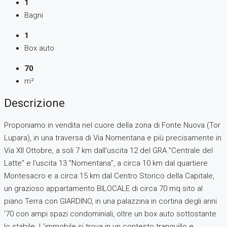
1
Bagni
1
Box auto
70
m²
Descrizione
Proponiamo in vendita nel cuore della zona di Fonte Nuova (Tor
Lupara), in una traversa di Via Nomentana e più precisamente in
Via XII Ottobre, a soli 7 km dall’uscita 12 del GRA ”Centrale del
Latte” e l’uscita 13 ”Nomentana”, a circa 10 km dal quartiere
Montesacro e a circa 15 km dal Centro Storico della Capitale,
un grazioso appartamento BILOCALE di circa 70 mq sito al
piano Terra con GIARDINO, in una palazzina in cortina degli anni
’70 con ampi spazi condominiali, oltre un box auto sottostante
lo stabile. L’immobile si trova in un contesto tranquillo e