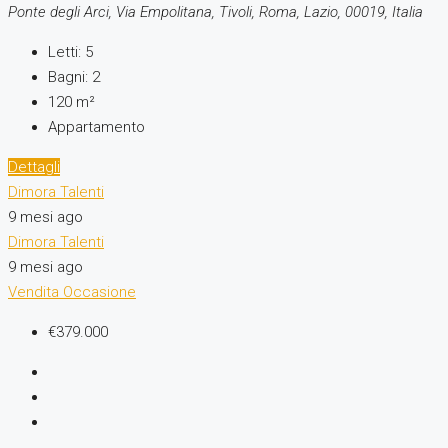
Ponte degli Arci, Via Empolitana, Tivoli, Roma, Lazio, 00019, Italia
Letti:
5
Bagni:
2
120
m²
Appartamento
Dettagli
Dimora Talenti
9 mesi ago
Dimora Talenti
9 mesi ago
Vendita
Occasione
€379.000