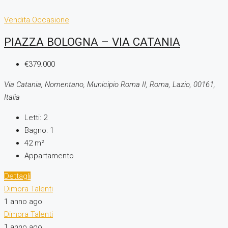
Vendita
Occasione
PIAZZA BOLOGNA – VIA CATANIA
€379.000
Via Catania, Nomentano, Municipio Roma II, Roma, Lazio, 00161,
Italia
Letti:
2
Bagno:
1
42
m²
Appartamento
Dettagli
Dimora Talenti
1 anno ago
Dimora Talenti
1 anno ago