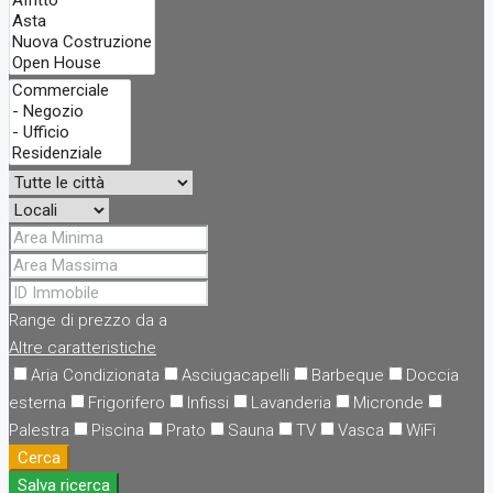
Range di prezzo
da
a
Altre caratteristiche
Aria Condizionata
Asciugacapelli
Barbeque
Doccia
esterna
Frigorifero
Infissi
Lavanderia
Micronde
Palestra
Piscina
Prato
Sauna
TV
Vasca
WiFi
Cerca
Salva ricerca