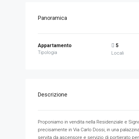
Panoramica
Appartamento
5
Tipologia
Locali
Descrizione
Proponiamo in vendita nella Residenziale e Signori
precisamente in Via Carlo Dossi, in una palazzina 
servita da ascensore e servizio di portierato per