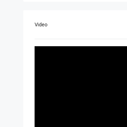
Video