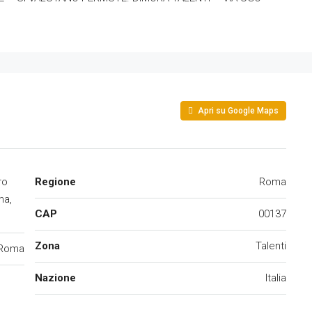
Apri su Google Maps
ro
Regione
Roma
ma,
CAP
00137
Zona
Talenti
Roma
Nazione
Italia