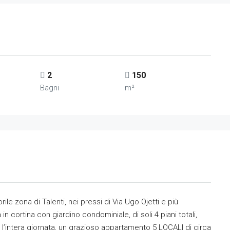
2
150
Bagni
m²
le zona di Talenti, nei pressi di Via Ugo Ojetti e più
in cortina con giardino condominiale, di soli 4 piani totali,
 l’intera giornata, un grazioso appartamento 5 LOCALI di circa