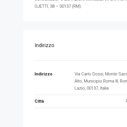
OJETTI, 38 – 00137 (RM).
Indirizzo
Indirizzo
Via Carlo Dossi, Monte Sac
Alto, Municipio Roma III, Ro
Lazio, 00137, Italia
Città