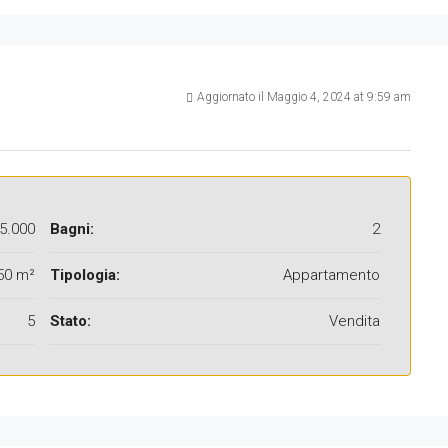
Aggiornato il Maggio 4, 2024 at 9:59 am
5.000
Bagni:
2
50 m²
Tipologia:
Appartamento
5
Stato:
Vendita