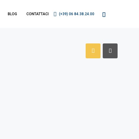
BLOG
CONTATTACI
(+39) 06 84.38.24.00