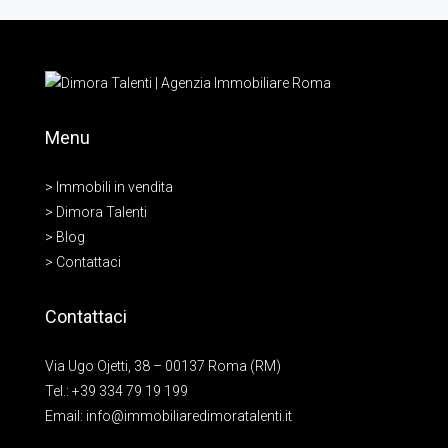
Menu
> Immobili in vendita
> Dimora Talenti
> Blog
> Contattaci
Contattaci
Via Ugo Ojetti, 38 – 00137 Roma (RM)
Tel.:
+39 334 79 19 199
Email:
info@immobiliaredimoratalenti.it