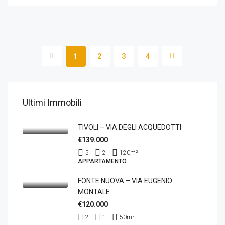
1
2
3
4
Ultimi Immobili
TIVOLI – VIA DEGLI ACQUEDOTTI
€139.000
5
2
120
m²
APPARTAMENTO
FONTE NUOVA – VIA EUGENIO
MONTALE
€120.000
2
1
50
m²