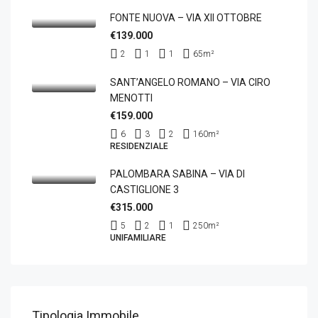
FONTE NUOVA – VIA XII OTTOBRE
€139.000
2
1
1
65
m²
SANT’ANGELO ROMANO – VIA CIRO
MENOTTI
€159.000
6
3
2
160
m²
RESIDENZIALE
PALOMBARA SABINA – VIA DI
CASTIGLIONE 3
€315.000
5
2
1
250
m²
UNIFAMILIARE
Tipologia Immobile