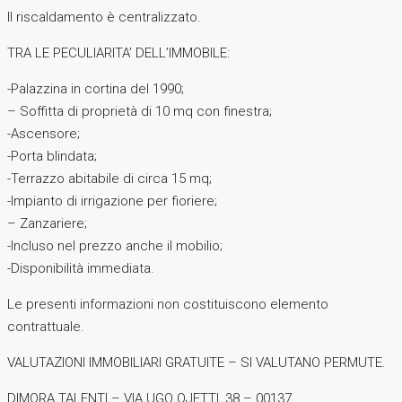
Il riscaldamento è centralizzato.
TRA LE PECULIARITA’ DELL’IMMOBILE:
-Palazzina in cortina del 1990;
– Soffitta di proprietà di 10 mq con finestra;
-Ascensore;
-Porta blindata;
-Terrazzo abitabile di circa 15 mq;
-Impianto di irrigazione per fioriere;
– Zanzariere;
-Incluso nel prezzo anche il mobilio;
-Disponibilità immediata.
Le presenti informazioni non costituiscono elemento
contrattuale.
VALUTAZIONI IMMOBILIARI GRATUITE – SI VALUTANO PERMUTE.
DIMORA TALENTI – VIA UGO OJETTI, 38 – 00137