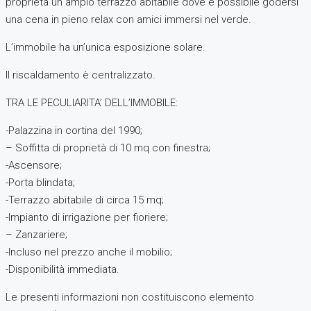
proprietà un ampio terrazzo abitabile dove è possibile godersi
una cena in pieno relax con amici immersi nel verde.
L’immobile ha un’unica esposizione solare.
Il riscaldamento è centralizzato.
TRA LE PECULIARITA’ DELL’IMMOBILE:
-Palazzina in cortina del 1990;
– Soffitta di proprietà di 10 mq con finestra;
-Ascensore;
-Porta blindata;
-Terrazzo abitabile di circa 15 mq;
-Impianto di irrigazione per fioriere;
– Zanzariere;
-Incluso nel prezzo anche il mobilio;
-Disponibilità immediata.
Le presenti informazioni non costituiscono elemento