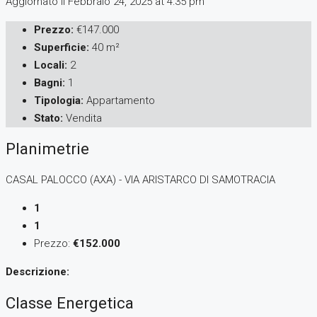
Aggiornato il Febbraio 24, 2025 at 4:35 pm
Prezzo:
€147.000
Superficie:
40 m²
Locali:
2
Bagni:
1
Tipologia:
Appartamento
Stato:
Vendita
Planimetrie
CASAL PALOCCO (AXA) - VIA ARISTARCO DI SAMOTRACIA
1
1
Prezzo:
€152.000
Descrizione:
Classe Energetica