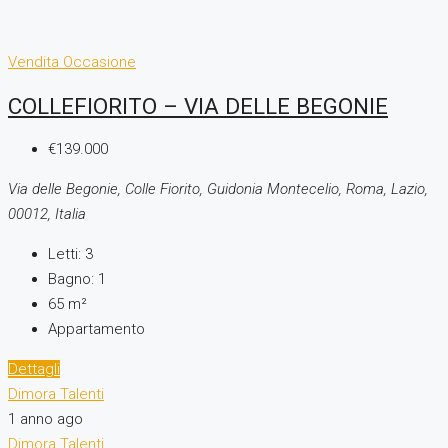
Vendita
Occasione
COLLEFIORITO – VIA DELLE BEGONIE
€139.000
Via delle Begonie, Colle Fiorito, Guidonia Montecelio, Roma, Lazio,
00012, Italia
Letti:
3
Bagno:
1
65
m²
Appartamento
Dettagli
Dimora Talenti
1 anno ago
Dimora Talenti