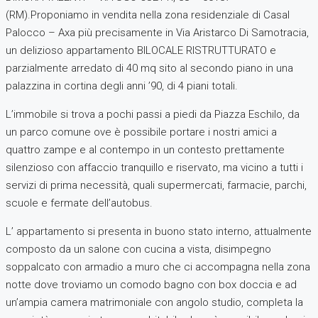
(RM).Proponiamo in vendita nella zona residenziale di Casal
Palocco – Axa più precisamente in Via Aristarco Di Samotracia,
un delizioso appartamento BILOCALE RISTRUTTURATO e
parzialmente arredato di 40 mq sito al secondo piano in una
palazzina in cortina degli anni ’90, di 4 piani totali.
L’immobile si trova a pochi passi a piedi da Piazza Eschilo, da
un parco comune ove è possibile portare i nostri amici a
quattro zampe e al contempo in un contesto prettamente
silenzioso con affaccio tranquillo e riservato, ma vicino a tutti i
servizi di prima necessità, quali supermercati, farmacie, parchi,
scuole e fermate dell’autobus.
L’ appartamento si presenta in buono stato interno, attualmente
composto da un salone con cucina a vista, disimpegno
soppalcato con armadio a muro che ci accompagna nella zona
notte dove troviamo un comodo bagno con box doccia e ad
un’ampia camera matrimoniale con angolo studio, completa la