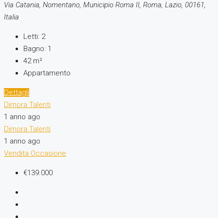
Via Catania, Nomentano, Municipio Roma II, Roma, Lazio, 00161,
Italia
Letti:
2
Bagno:
1
42
m²
Appartamento
Dettagli
Dimora Talenti
1 anno ago
Dimora Talenti
1 anno ago
Vendita
Occasione
€139.000