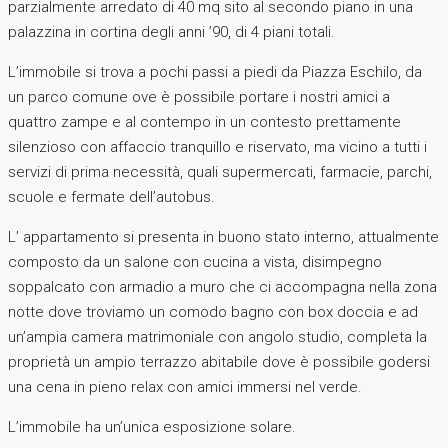
parzialmente arredato di 40 mq sito al secondo piano in una
palazzina in cortina degli anni ’90, di 4 piani totali.
L’immobile si trova a pochi passi a piedi da Piazza Eschilo, da
un parco comune ove è possibile portare i nostri amici a
quattro zampe e al contempo in un contesto prettamente
silenzioso con affaccio tranquillo e riservato, ma vicino a tutti i
servizi di prima necessità, quali supermercati, farmacie, parchi,
scuole e fermate dell’autobus.
L’ appartamento si presenta in buono stato interno, attualmente
composto da un salone con cucina a vista, disimpegno
soppalcato con armadio a muro che ci accompagna nella zona
notte dove troviamo un comodo bagno con box doccia e ad
un’ampia camera matrimoniale con angolo studio, completa la
proprietà un ampio terrazzo abitabile dove è possibile godersi
una cena in pieno relax con amici immersi nel verde.
L’immobile ha un’unica esposizione solare.