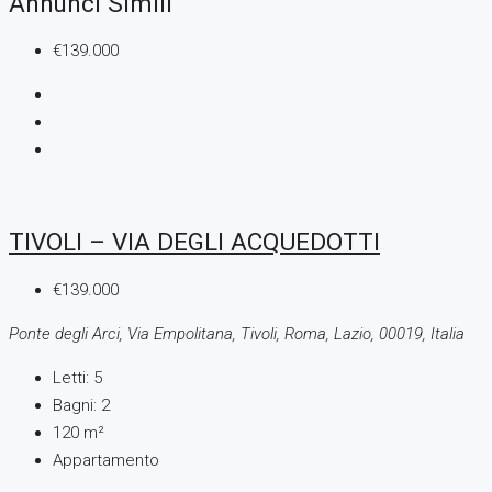
Annunci Simili
€139.000
TIVOLI – VIA DEGLI ACQUEDOTTI
€139.000
Ponte degli Arci, Via Empolitana, Tivoli, Roma, Lazio, 00019, Italia
Letti:
5
Bagni:
2
120
m²
Appartamento