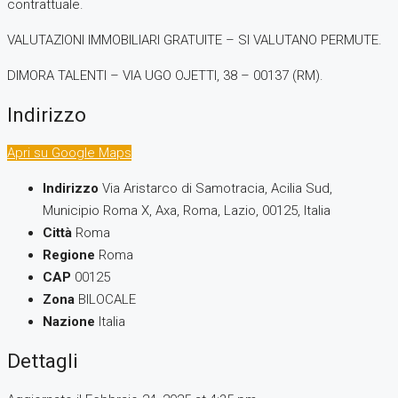
contrattuale.
VALUTAZIONI IMMOBILIARI GRATUITE – SI VALUTANO PERMUTE.
DIMORA TALENTI – VIA UGO OJETTI, 38 – 00137 (RM).
Indirizzo
Apri su Google Maps
Indirizzo
Via Aristarco di Samotracia, Acilia Sud,
Municipio Roma X, Axa, Roma, Lazio, 00125, Italia
Città
Roma
Regione
Roma
CAP
00125
Zona
BILOCALE
Nazione
Italia
Dettagli