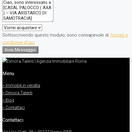
Sottoscrivendo questo modulo, sono consapevole di
Termini e
condizioni d'uso
Invia Messaggio
Menu
> Immobili in vendita
> Dimora Talenti
> Blog
> Contattaci
Contattaci