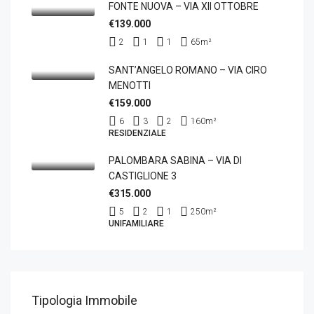
FONTE NUOVA – VIA XII OTTOBRE
€139.000
2
1
1
65
m²
SANT’ANGELO ROMANO – VIA CIRO
MENOTTI
€159.000
6
3
2
160
m²
RESIDENZIALE
PALOMBARA SABINA – VIA DI
CASTIGLIONE 3
€315.000
5
2
1
250
m²
UNIFAMILIARE
Tipologia Immobile