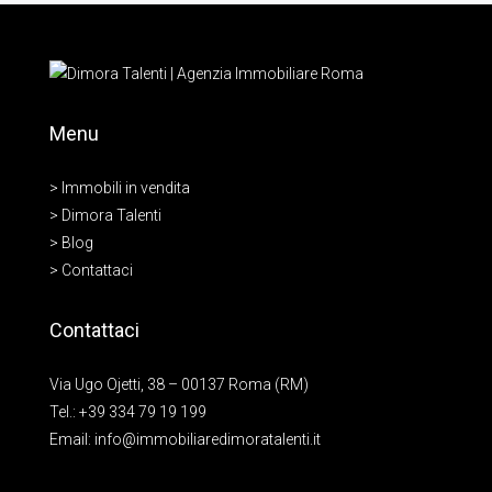
Menu
> Immobili in vendita
> Dimora Talenti
> Blog
> Contattaci
Contattaci
Via Ugo Ojetti, 38 – 00137 Roma (RM)
Tel.:
+39 334 79 19 199
Email:
info@immobiliaredimoratalenti.it