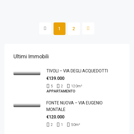
1
2
Ultimi Immobili
TIVOLI – VIA DEGLI ACQUEDOTTI
€139.000
5
2
120
m²
APPARTAMENTO
FONTE NUOVA – VIA EUGENIO
MONTALE
€120.000
2
1
50
m²