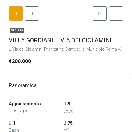
VENDITA
VILLA GORDIANI – VIA DEI CICLAMINI
Via dei Ciclamini, Prenestino-Centocelle, Municipio Roma V, Roma, Lazio, 00171, Italia
€200.000
Panoramica
Appartamento
3
Tipologia
Locali
1
75
Bagni
m²