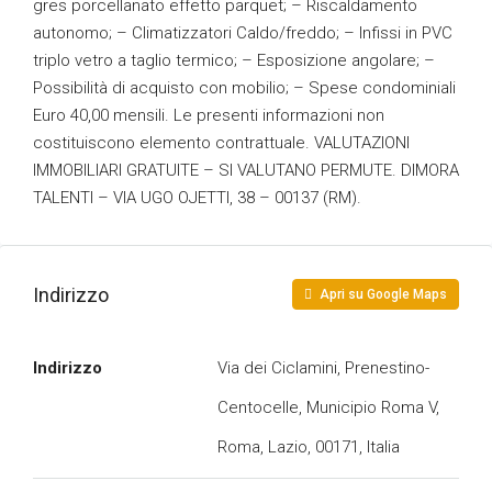
gres porcellanato effetto parquet; – Riscaldamento
autonomo; – Climatizzatori Caldo/freddo; – Infissi in PVC
triplo vetro a taglio termico; – Esposizione angolare; –
Possibilità di acquisto con mobilio; – Spese condominiali
Euro 40,00 mensili. Le presenti informazioni non
costituiscono elemento contrattuale. VALUTAZIONI
IMMOBILIARI GRATUITE – SI VALUTANO PERMUTE. DIMORA
TALENTI – VIA UGO OJETTI, 38 – 00137 (RM).
Indirizzo
Apri su Google Maps
Indirizzo
Via dei Ciclamini, Prenestino-
Centocelle, Municipio Roma V,
Roma, Lazio, 00171, Italia