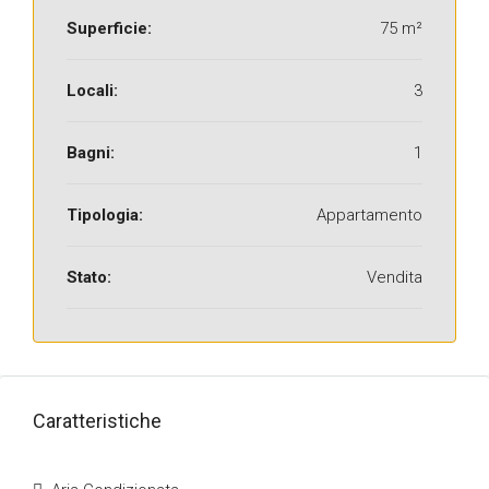
Superficie:
75 m²
Locali:
3
Bagni:
1
Tipologia:
Appartamento
Stato:
Vendita
Caratteristiche