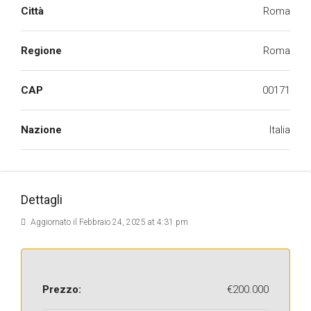
Città
Roma
Regione
Roma
CAP
00171
Nazione
Italia
Dettagli
Aggiornato il Febbraio 24, 2025 at 4:31 pm
Prezzo:
€200.000