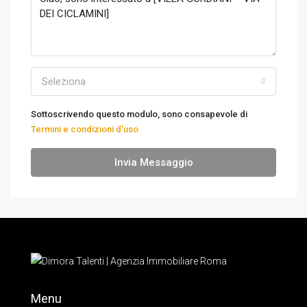
Seleziona
Sottoscrivendo questo modulo, sono consapevole di
Termini e condizioni d'uso
Invia Messaggio
Menu