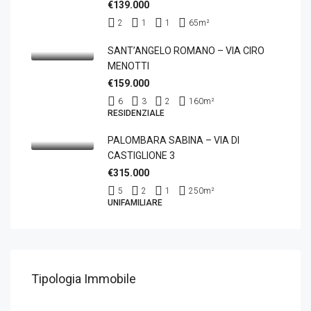
€139.000
2
1
1
65
m²
SANT’ANGELO ROMANO – VIA CIRO
MENOTTI
€159.000
6
3
2
160
m²
RESIDENZIALE
PALOMBARA SABINA – VIA DI
CASTIGLIONE 3
€315.000
5
2
1
250
m²
UNIFAMILIARE
Tipologia Immobile