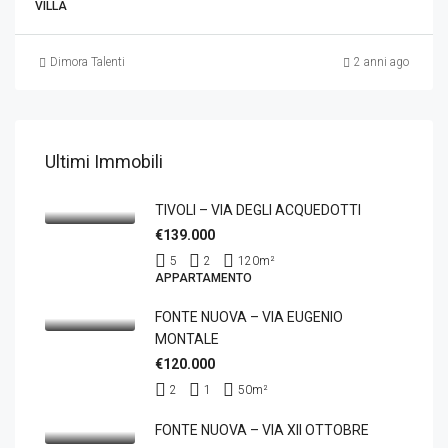
VILLA
Dimora Talenti
2 anni ago
Ultimi Immobili
TIVOLI – VIA DEGLI ACQUEDOTTI
€139.000
5
2
120
m²
APPARTAMENTO
FONTE NUOVA – VIA EUGENIO
MONTALE
€120.000
2
1
50
m²
FONTE NUOVA – VIA XII OTTOBRE