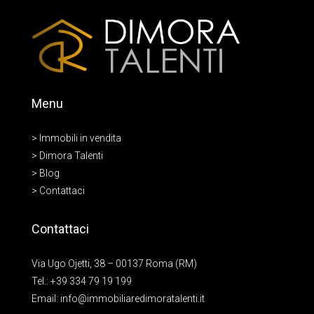
Menu
> Immobili in vendita
> Dimora Talenti
> Blog
> Contattaci
Contattaci
Via Ugo Ojetti, 38 – 00137 Roma (RM)
Tel.:
+39 334 79 19 199
Email:
info@immobiliaredimoratalenti.it