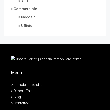
Villa
Commerciale
Negozio
Ufficio
Menu
> Immobili in vendita
> Dimora Talenti
> Blog
> Contattaci