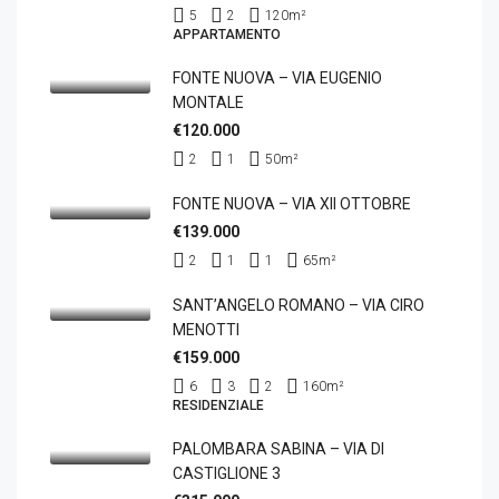
5
2
120
m²
APPARTAMENTO
FONTE NUOVA – VIA EUGENIO
MONTALE
€120.000
2
1
50
m²
FONTE NUOVA – VIA XII OTTOBRE
€139.000
2
1
1
65
m²
SANT’ANGELO ROMANO – VIA CIRO
MENOTTI
€159.000
6
3
2
160
m²
RESIDENZIALE
PALOMBARA SABINA – VIA DI
CASTIGLIONE 3