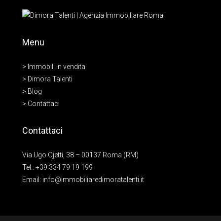
Menu
> Immobili in vendita
> Dimora Talenti
> Blog
> Contattaci
Contattaci
Via Ugo Ojetti, 38 – 00137 Roma (RM)
Tel.:
+39 334 79 19 199
Email:
info@immobiliaredimoratalenti.it