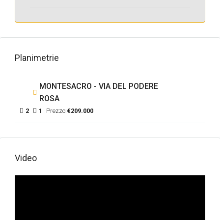
Planimetrie
MONTESACRO - VIA DEL PODERE
ROSA
2
1
Prezzo:
€209.000
Video