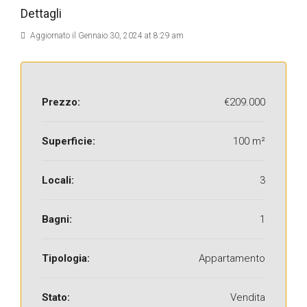
Dettagli
Aggiornato il Gennaio 30, 2024 at 8:29 am
Prezzo:
€209.000
Superficie:
100 m²
Locali:
3
Bagni:
1
Tipologia:
Appartamento
Stato:
Vendita