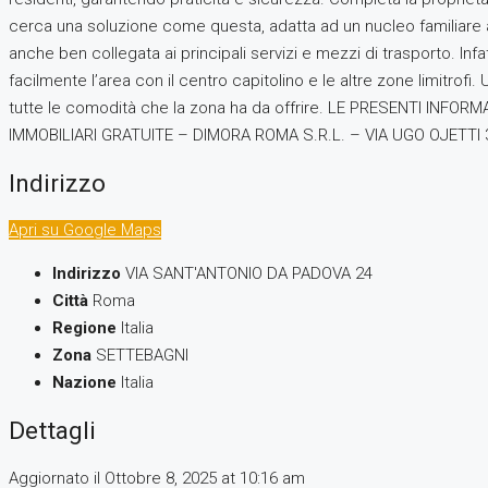
cerca una soluzione come questa, adatta ad un nucleo familiare av
anche ben collegata ai principali servizi e mezzi di trasporto. In
facilmente l’area con il centro capitolino e le altre zone limitro
tutte le comodità che la zona ha da offrire. LE PRESENTI I
IMMOBILIARI GRATUITE – DIMORA ROMA S.R.L. – VIA UGO OJETTI 
Indirizzo
Apri su Google Maps
Indirizzo
VIA SANT'ANTONIO DA PADOVA 24
Città
Roma
Regione
Italia
Zona
SETTEBAGNI
Nazione
Italia
Dettagli
Aggiornato il Ottobre 8, 2025 at 10:16 am