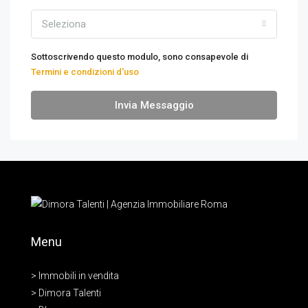
Seleziona
Sottoscrivendo questo modulo, sono consapevole di
Termini e condizioni d'uso
Invia Messaggio
Menu
> Immobili in vendita
> Dimora Talenti