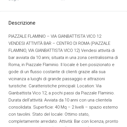
Descrizione
PIAZZALE FLAMINIO – VIA GIANBATTISTA VICO 12
VENDESI ATTIVITÀ BAR – CENTRO DI ROMA (PIAZZALE
FLAMINIO, VIA GIANBATTISTA VICO 12) Vendesi attività di
bar avviata da 10 anni, situata in una zona centralissima di
Roma, in Piazzale Flaminio. Il locale è ben posizionato e
gode di un flusso costante di clienti grazie alla sua
vicinanza a luoghi di grande passaggio e attrazioni
turistiche. Caratteristiche principali: Location: Via
Gianbattista Vico 12, a pochi passi da Piazzale Flaminio.
Durata dell’attività: Avviata da 10 anni con una clientela
consolidata. Superficie: 40 Mq – 2 livelli – spazio esterno
con tavolini. Stato del locale: Ottimo stato,
completamente arredato. Attività: Bar con licenza, pronto