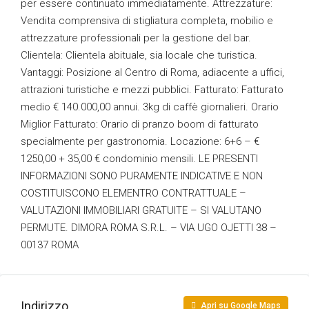
per essere continuato immediatamente. Attrezzature:
Vendita comprensiva di stigliatura completa, mobilio e
attrezzature professionali per la gestione del bar.
Clientela: Clientela abituale, sia locale che turistica.
Vantaggi: Posizione al Centro di Roma, adiacente a uffici,
attrazioni turistiche e mezzi pubblici. Fatturato: Fatturato
medio € 140.000,00 annui. 3kg di caffè giornalieri. Orario
Miglior Fatturato: Orario di pranzo boom di fatturato
specialmente per gastronomia. Locazione: 6+6 – €
1250,00 + 35,00 € condominio mensili. LE PRESENTI
INFORMAZIONI SONO PURAMENTE INDICATIVE E NON
COSTITUISCONO ELEMENTRO CONTRATTUALE –
VALUTAZIONI IMMOBILIARI GRATUITE – SI VALUTANO
PERMUTE. DIMORA ROMA S.R.L. – VIA UGO OJETTI 38 –
00137 ROMA
Indirizzo
Apri su Google Maps