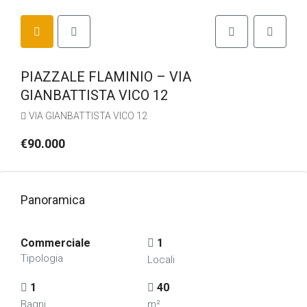
PIAZZALE FLAMINIO – VIA
GIANBATTISTA VICO 12
VIA GIANBATTISTA VICO 12
€90.000
Panoramica
Commerciale
1
Tipologia
Locali
1
40
Bagni
m²