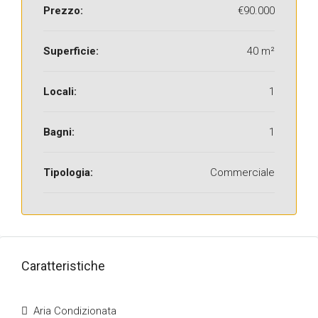
Prezzo:
€90.000
Superficie:
40 m²
Locali:
1
Bagni:
1
Tipologia:
Commerciale
Caratteristiche
Aria Condizionata