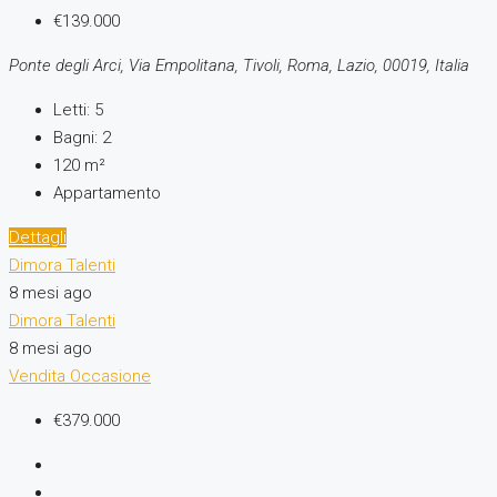
€139.000
Ponte degli Arci, Via Empolitana, Tivoli, Roma, Lazio, 00019, Italia
Letti:
5
Bagni:
2
120
m²
Appartamento
Dettagli
Dimora Talenti
8 mesi ago
Dimora Talenti
8 mesi ago
Vendita
Occasione
€379.000