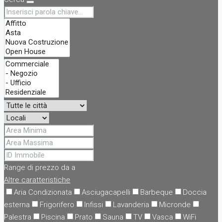
Range di prezzo
da
a
Altre caratteristiche
Aria Condizionata
Asciugacapelli
Barbeque
Doccia
esterna
Frigorifero
Infissi
Lavanderia
Micronde
Palestra
Piscina
Prato
Sauna
TV
Vasca
WiFi