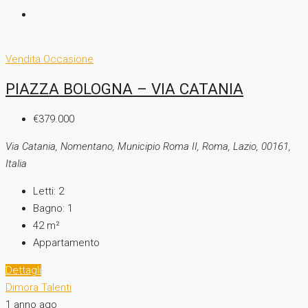
Vendita
Occasione
PIAZZA BOLOGNA – VIA CATANIA
€379.000
Via Catania, Nomentano, Municipio Roma II, Roma, Lazio, 00161,
Italia
Letti:
2
Bagno:
1
42
m²
Appartamento
Dettagli
Dimora Talenti
1 anno ago