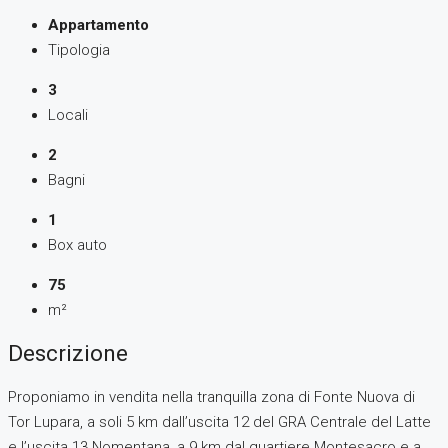
Appartamento
Tipologia
3
Locali
2
Bagni
1
Box auto
75
m²
Descrizione
Proponiamo in vendita nella tranquilla zona di Fonte Nuova di
Tor Lupara, a soli 5 km dall’uscita 12 del GRA Centrale del Latte
e l’uscita 13 Nomentana, a 9 km dal quartiere Montesacro e a