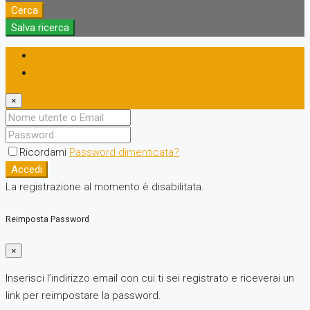
Cerca
Salva ricerca
Accedi
Registrati
×
Ricordami
Password dimenticata?
Accedi
La registrazione al momento è disabilitata.
Reimposta Password
×
Inserisci l’indirizzo email con cui ti sei registrato e riceverai un
link per reimpostare la password.