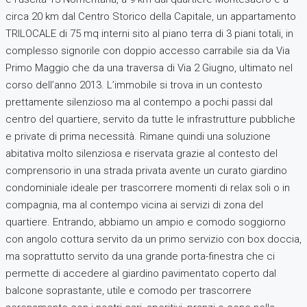
circa 20 km dal Centro Storico della Capitale, un appartamento
TRILOCALE di 75 mq interni sito al piano terra di 3 piani totali, in
complesso signorile con doppio accesso carrabile sia da Via
Primo Maggio che da una traversa di Via 2 Giugno, ultimato nel
corso dell’anno 2013. L’immobile si trova in un contesto
prettamente silenzioso ma al contempo a pochi passi dal
centro del quartiere, servito da tutte le infrastrutture pubbliche
e private di prima necessità. Rimane quindi una soluzione
abitativa molto silenziosa e riservata grazie al contesto del
comprensorio in una strada privata avente un curato giardino
condominiale ideale per trascorrere momenti di relax soli o in
compagnia, ma al contempo vicina ai servizi di zona del
quartiere. Entrando, abbiamo un ampio e comodo soggiorno
con angolo cottura servito da un primo servizio con box doccia,
ma soprattutto servito da una grande porta-finestra che ci
permette di accedere al giardino pavimentato coperto dal
balcone soprastante, utile e comodo per trascorrere