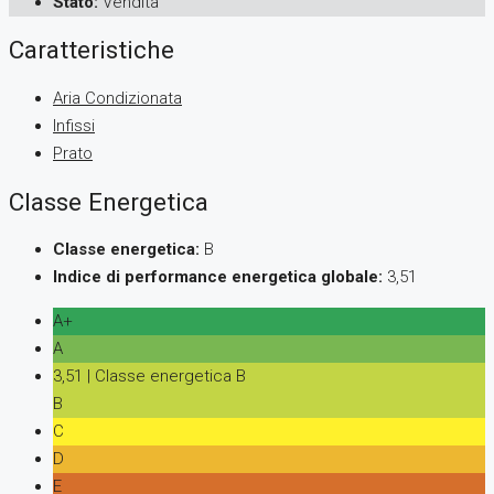
Stato:
Vendita
Caratteristiche
Aria Condizionata
Infissi
Prato
Classe Energetica
Classe energetica:
B
Indice di performance energetica globale:
3,51
A+
A
3,51 | Classe energetica B
B
C
D
E