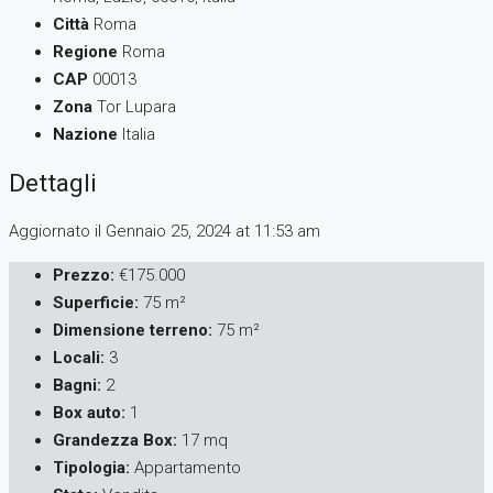
Città
Roma
Regione
Roma
CAP
00013
Zona
Tor Lupara
Nazione
Italia
Dettagli
Aggiornato il Gennaio 25, 2024 at 11:53 am
Prezzo:
€175.000
Superficie:
75 m²
Dimensione terreno:
75 m²
Locali:
3
Bagni:
2
Box auto:
1
Grandezza Box:
17 mq
Tipologia:
Appartamento