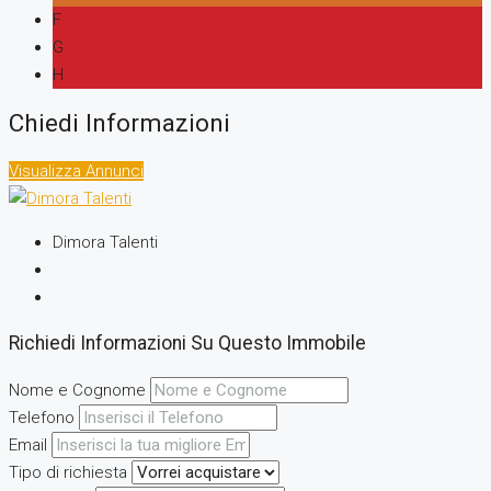
F
G
H
Chiedi Informazioni
Visualizza Annunci
Dimora Talenti
Richiedi Informazioni Su Questo Immobile
Nome e Cognome
Telefono
Email
Tipo di richiesta