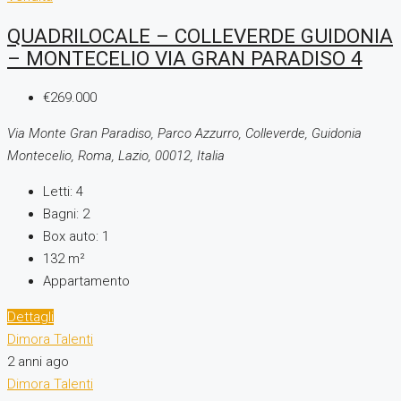
QUADRILOCALE – COLLEVERDE GUIDONIA
– MONTECELIO VIA GRAN PARADISO 4
€269.000
Via Monte Gran Paradiso, Parco Azzurro, Colleverde, Guidonia
Montecelio, Roma, Lazio, 00012, Italia
Letti:
4
Bagni:
2
Box auto:
1
132
m²
Appartamento
Dettagli
Dimora Talenti
2 anni ago
Dimora Talenti