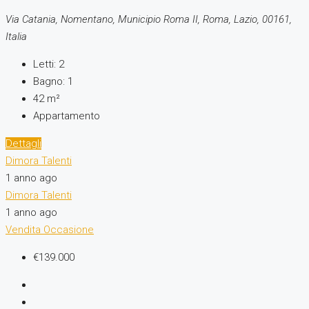
Via Catania, Nomentano, Municipio Roma II, Roma, Lazio, 00161,
Italia
Letti:
2
Bagno:
1
42
m²
Appartamento
Dettagli
Dimora Talenti
1 anno ago
Dimora Talenti
1 anno ago
Vendita
Occasione
€139.000