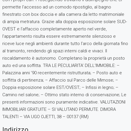
permette l’accesso ad un comodo ripostiglio, al bagno
finestrato con box doccia e alla camera da letto matrimoniale
di ampia metratura. Grazie alla doppia esposizione solare SUD-
OVEST e l’affaccio completamente aperto nel verde,
l’appartamento risulta essere estremamente silenzioso e
riceve luce negli ambienti durante tutto l’arco della giornata fino
al tramonto, rendendo gli spazi interni caldi e vivaci. Il
riscaldamento è autonomo. Completano la proprietà un posto
auto ed una soffitta. TRA LE PECULIARITA’ DELL’IMMOBILE: –
Palazzina anni ’90 recentemente ristrutturata; – Posto auto e
soffitta di pertinenza; – Affaccio sul Parco delle Mimose; –
Doppia esposizione solare EST/OVEST; – Infissi in legno; –
Camino nel salone; – Ottimo stato interno di conservazione; Le
presenti informazioni sono puramente indicative. VALUTAZIONI
IMMOBILIARI GRATUITE – SI VALUTANO PERMUTE. DIMORA
TALENTI – VIA UGO OJETTI, 38 – 00137 (RM)
Indirizzo