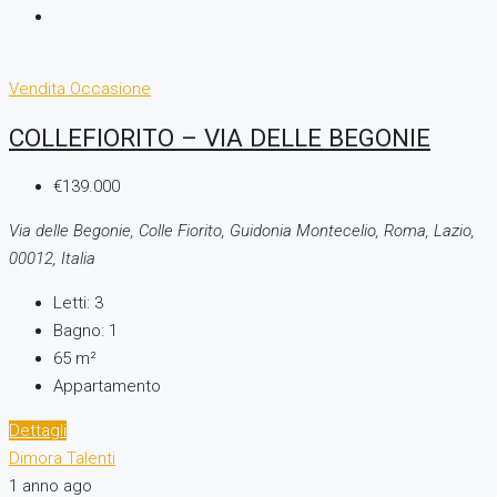
Vendita
Occasione
COLLEFIORITO – VIA DELLE BEGONIE
€139.000
Via delle Begonie, Colle Fiorito, Guidonia Montecelio, Roma, Lazio,
00012, Italia
Letti:
3
Bagno:
1
65
m²
Appartamento
Dettagli
Dimora Talenti
1 anno ago