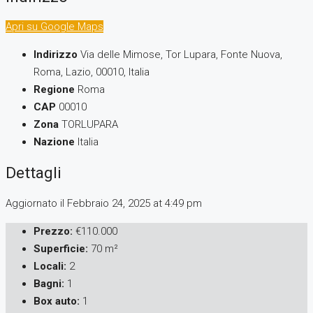
Apri su Google Maps
Indirizzo
Via delle Mimose, Tor Lupara, Fonte Nuova,
Roma, Lazio, 00010, Italia
Regione
Roma
CAP
00010
Zona
TORLUPARA
Nazione
Italia
Dettagli
Aggiornato il Febbraio 24, 2025 at 4:49 pm
Prezzo:
€110.000
Superficie:
70 m²
Locali:
2
Bagni:
1
Box auto:
1