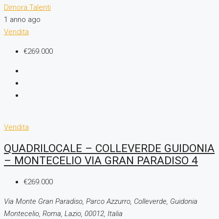
Dimora Talenti
1 anno ago
Vendita
€269.000
Vendita
QUADRILOCALE – COLLEVERDE GUIDONIA
– MONTECELIO VIA GRAN PARADISO 4
€269.000
Via Monte Gran Paradiso, Parco Azzurro, Colleverde, Guidonia
Montecelio, Roma, Lazio, 00012, Italia