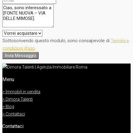
Sottoscrivendo questo modulo, sono consapevole di
Termini e
condizioni d'uso
Invia Messaggio
Menu
> Immobili in vendita
> Dimora Talenti
> Blog
> Contattaci
Contattaci