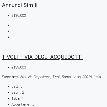
Annunci Simili
€139.000
TIVOLI – VIA DEGLI ACQUEDOTTI
€139.000
Ponte degli Arci, Via Empolitana, Tivoli, Roma, Lazio, 00019, Italia
Letti:
5
Bagni:
2
120
m²
Appartamento