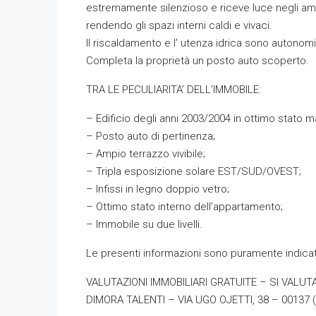
estremamente silenzioso e riceve luce negli ambie
rendendo gli spazi interni caldi e vivaci.
Il riscaldamento e l’ utenza idrica sono autonomi
Completa la proprietà un posto auto scoperto.
TRA LE PECULIARITA’ DELL’IMMOBILE:
– Edificio degli anni 2003/2004 in ottimo stato m
– Posto auto di pertinenza;
– Ampio terrazzo vivibile;
– Tripla esposizione solare EST/SUD/OVEST;
– Infissi in legno doppio vetro;
– Ottimo stato interno dell’appartamento;
– Immobile su due livelli.
Le presenti informazioni sono puramente indicat
VALUTAZIONI IMMOBILIARI GRATUITE – SI VALU
DIMORA TALENTI – VIA UGO OJETTI, 38 – 00137 