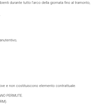
nti durante tutto l’arco della giornata fino al tramonto,
.
anutentivo;
ive e non costituiscono elemento contrattuale.
TANO PERMUTE.
(RM).