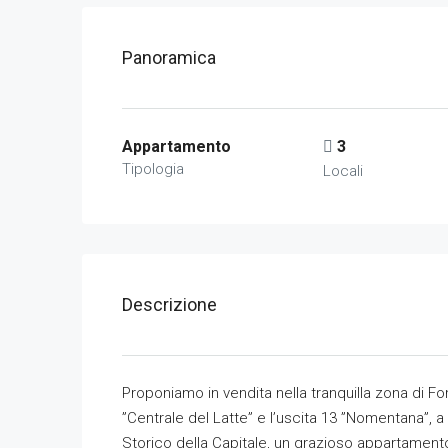
Panoramica
Appartamento
3
Tipologia
Locali
Descrizione
Proponiamo in vendita nella tranquilla zona di Fo
”Centrale del Latte” e l’uscita 13 ”Nomentana”, 
Storico della Capitale, un grazioso appartamen