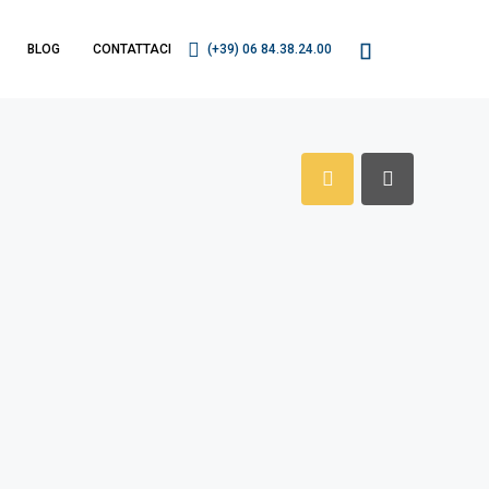
BLOG
CONTATTACI
(+39) 06 84.38.24.00