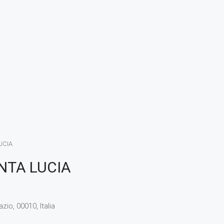
UCIA
NTA LUCIA
io, 00010, Italia