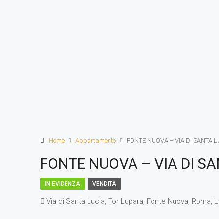
Home
Appartamento
FONTE NUOVA – VIA DI SANTA L
FONTE NUOVA – VIA DI SA
IN EVIDENZA
VENDITA
Via di Santa Lucia, Tor Lupara, Fonte Nuova, Roma, Laz