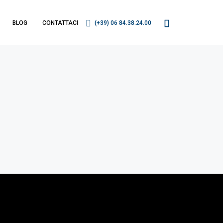
BLOG
CONTATTACI
(+39) 06 84.38.24.00