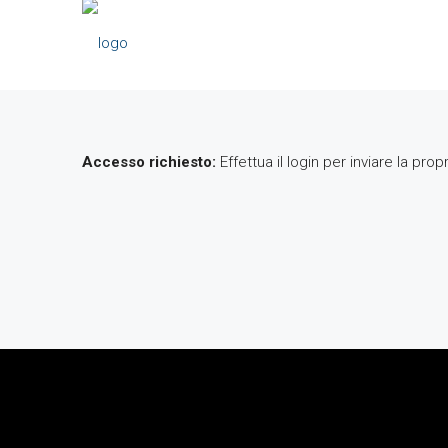
Accesso richiesto:
Effettua il login per inviare la prop