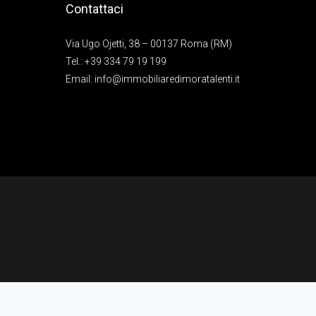
Contattaci
Via Ugo Ojetti, 38 – 00137 Roma (RM)
Tel.:
+39 334 79 19 199
Email:
info@immobiliaredimoratalenti.it