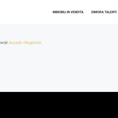
IMMOBILI IN VENDITA
DIMORA TALENTI
rietà!
Accedi
-
Registrati