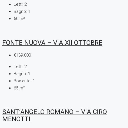
Letti:
2
Bagno:
1
50
m²
FONTE NUOVA – VIA XII OTTOBRE
€139.000
Letti:
2
Bagno:
1
Box auto:
1
65
m²
SANT’ANGELO ROMANO – VIA CIRO
MENOTTI