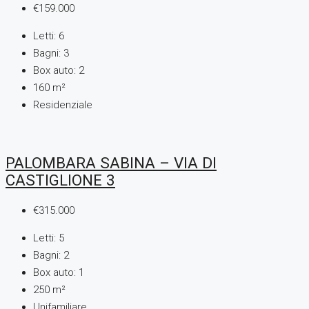
€159.000
Letti:
6
Bagni:
3
Box auto:
2
160
m²
Residenziale
PALOMBARA SABINA – VIA DI
CASTIGLIONE 3
€315.000
Letti:
5
Bagni:
2
Box auto:
1
250
m²
Unifamiliare