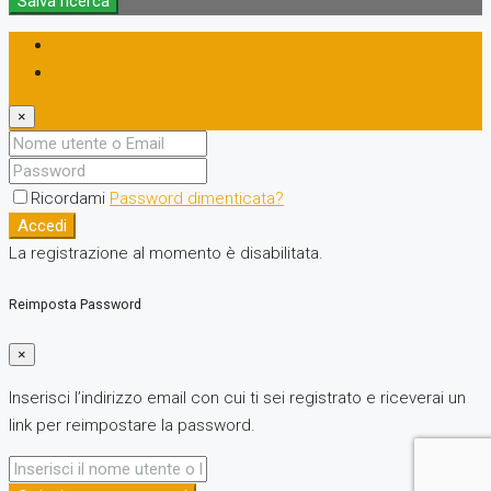
Salva ricerca
Accedi
Registrati
×
Ricordami
Password dimenticata?
Accedi
La registrazione al momento è disabilitata.
Reimposta Password
×
Inserisci l’indirizzo email con cui ti sei registrato e riceverai un
link per reimpostare la password.