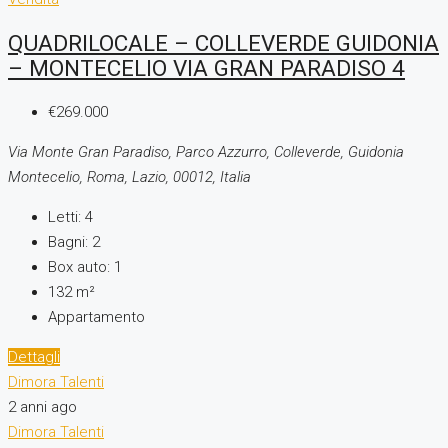
QUADRILOCALE – COLLEVERDE GUIDONIA
– MONTECELIO VIA GRAN PARADISO 4
€269.000
Via Monte Gran Paradiso, Parco Azzurro, Colleverde, Guidonia
Montecelio, Roma, Lazio, 00012, Italia
Letti:
4
Bagni:
2
Box auto:
1
132
m²
Appartamento
Dettagli
Dimora Talenti
2 anni ago
Dimora Talenti