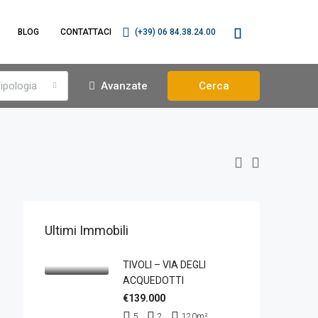
BLOG
CONTATTACI
(+39) 06 84.38.24.00
ipologia
Avanzate
Cerca
Ultimi Immobili
TIVOLI – VIA DEGLI
ACQUEDOTTI
€139.000
5
2
120
m²