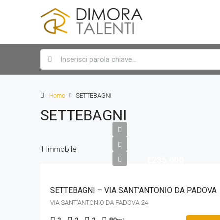
Home
SETTEBAGNI
SETTEBAGNI
1 Immobile
€235.000
SETTEBAGNI – VIA SANT’ANTONIO DA PADOVA
VIA SANT'ANTONIO DA PADOVA 24