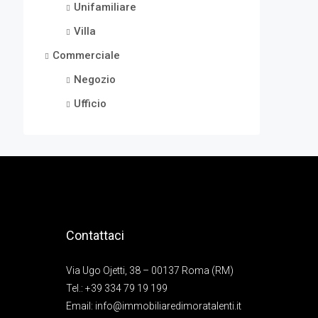
Unifamiliare
Villa
Commerciale
Negozio
Ufficio
Contattaci
Via Ugo Ojetti, 38 – 00137 Roma (RM)
Tel.:
+39 334 79 19 199
Email:
info@immobiliaredimoratalenti.it