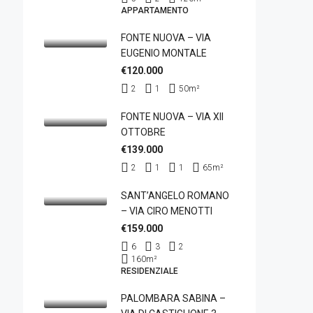
APPARTAMENTO
FONTE NUOVA – VIA
EUGENIO MONTALE
€120.000
2
1
50
m²
FONTE NUOVA – VIA XII
OTTOBRE
€139.000
2
1
1
65
m²
SANT’ANGELO ROMANO
– VIA CIRO MENOTTI
€159.000
6
3
2
160
m²
RESIDENZIALE
PALOMBARA SABINA –