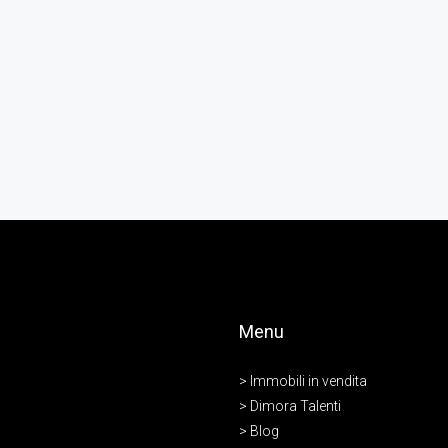
Menu
> Immobili in vendita
> Dimora Talenti
> Blog