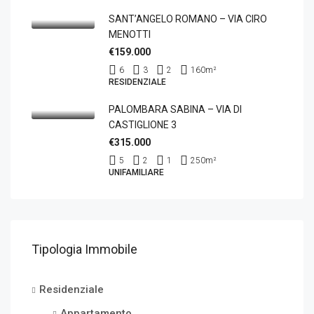
SANT’ANGELO ROMANO – VIA CIRO
MENOTTI
€159.000
6
3
2
160
m²
RESIDENZIALE
PALOMBARA SABINA – VIA DI
CASTIGLIONE 3
€315.000
5
2
1
250
m²
UNIFAMILIARE
Tipologia Immobile
Residenziale
Appartamento