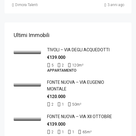
Dimora Talenti
3 anni ago
Ultimi Immobili
TIVOLI – VIA DEGLI ACQUEDOTTI
€139.000
5
2
120
m²
APPARTAMENTO
FONTE NUOVA – VIA EUGENIO
MONTALE
€120.000
2
1
50
m²
FONTE NUOVA – VIA XII OTTOBRE
€139.000
2
1
1
65
m²