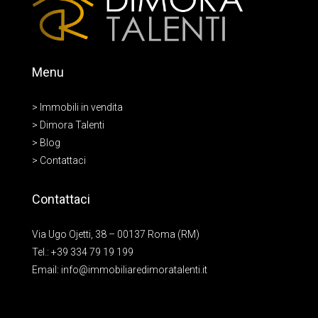
Menu
> Immobili in vendita
> Dimora Talenti
> Blog
> Contattaci
Contattaci
Via Ugo Ojetti, 38 – 00137 Roma (RM)
Tel.:
+39 334 79 19 199
Email:
info@immobiliaredimoratalenti.it