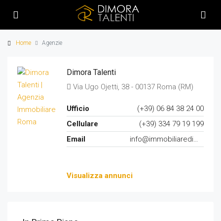
Home
Agenzie
Dimora Talenti
Via Ugo Ojetti, 38 - 00137 Roma (RM)
Ufficio
(+39) 06 84 38 24 00
Cellulare
(+39) 334 79 19 199
Email
info@immobiliaredimoratalenti.it
Visualizza annunci